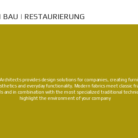
 BAU | RESTAURIERUNG
Architects provides design solutions for companies, creating furn
sthetics and everyday functionality. Modern fabrics meet classic f
ls and in combination with the most specialized traditional techn
highlight the environment of your company