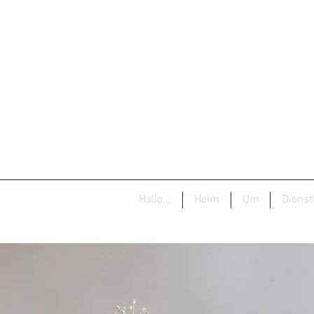
Hallo...
Heim
Um
Dienst