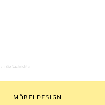
en Sie Nachrichten
MÖBELDESIGN