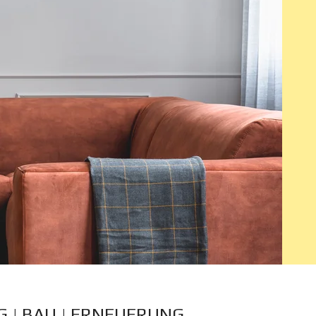
 | BAU | ERNEUERUNG