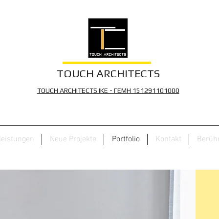
TOUCH ARCHITECTS
TOUCH ARCHITECTS IKE - ΓΕΜΗ 151291101000
leistungen
Neue Projekte
Portfolio
Kontakt
Berühr